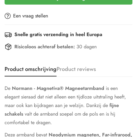
Een vraag stellen
Snelle gratis verzending in heel Europa
Risicoloos achteraf betalen:
30 dagen
Product omschrijving
Product reviews
De
Normann - Magnetiva® Magneetarmband
is een
elegant sieraad dat niet alleen een tijdloze uitstraling heeft,
maar ook kan bijdragen aan je welzijn. Dankzij de
fijne
schakels
valt de armband soepel om de pols en is hij
comfortabel te dragen.
Deze armband bevat
Neodymium magneten, Far-infrarood,