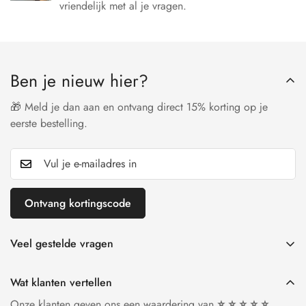
vriendelijk met al je vragen.
Ben je nieuw hier?
🎁 Meld je dan aan en ontvang direct 15% korting op je
eerste bestelling.
Ontvang kortingscode
Veel gestelde vragen
Maattabel armbanden
Wat klanten vertellen
Leren armband zelf verstellen
Onze klanten geven ons een waardering van
⭐ ⭐ ⭐ ⭐ ⭐