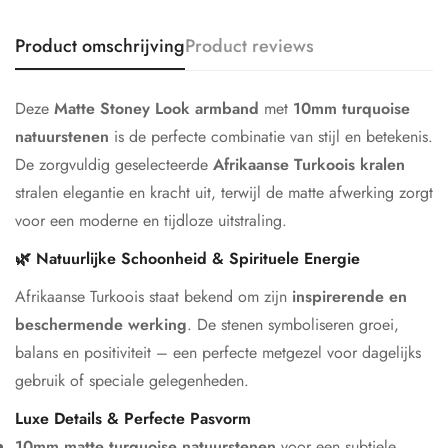
Product omschrijving
Product reviews
Deze
Matte Stoney Look armband
met
10mm turquoise
natuurstenen
is de perfecte combinatie van stijl en betekenis.
De zorgvuldig geselecteerde
Afrikaanse Turkoois kralen
stralen elegantie en kracht uit, terwijl de matte afwerking zorgt
voor een moderne en tijdloze uitstraling.
🌿 Natuurlijke Schoonheid & Spirituele Energie
Afrikaanse Turkoois staat bekend om zijn
inspirerende en
beschermende werking
. De stenen symboliseren groei,
balans en positiviteit – een perfecte metgezel voor dagelijks
gebruik of speciale gelegenheden.
Luxe Details & Perfecte Pasvorm
10mm matte turquoise natuurstenen
voor een subtiele,