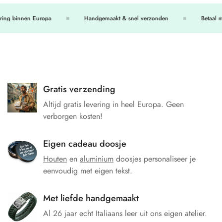
ing binnen Europa
Handgemaakt & snel verzonden
Betaal met
Gratis verzending
Altijd gratis levering in heel Europa. Geen
verborgen kosten!
Eigen cadeau doosje
Houten
en
aluminium
doosjes personaliseer je
eenvoudig met eigen tekst.
Met liefde handgemaakt
Al 26 jaar echt Italiaans leer uit ons eigen atelier.