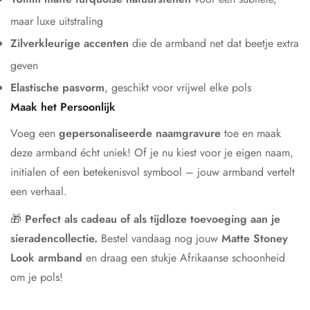
maar luxe uitstraling
Zilverkleurige accenten
die de armband net dat beetje extra
geven
Elastische pasvorm
, geschikt voor vrijwel elke pols
Maak het Persoonlijk
Voeg een
gepersonaliseerde naamgravure
toe en maak
deze armband écht uniek! Of je nu kiest voor je eigen naam,
initialen of een betekenisvol symbool – jouw armband vertelt
een verhaal.
🎁
Perfect als cadeau of als tijdloze toevoeging aan je
sieradencollectie.
Bestel vandaag nog jouw
Matte Stoney
Look armband
en draag een stukje Afrikaanse schoonheid
om je pols!