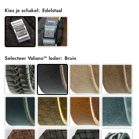
Kies je schakel:
Edelstaal
Selecteer Valiano™ leder:
Bruin