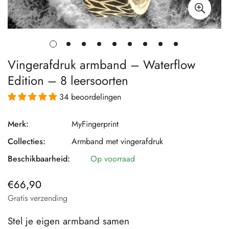
Vingerafdruk armband – Waterflow
Edition – 8 leersoorten
34 beoordelingen
Merk:
MyFingerprint
Collecties:
Armband met vingerafdruk
Beschikbaarheid:
Op voorraad
€66,90
Normale
prijs
Gratis verzending
Stel je eigen armband samen