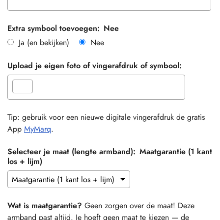
Extra symbool toevoegen:
Nee
Ja (en bekijken)
Nee
Upload je eigen foto of vingerafdruk of symbool:
Tip: gebruik voor een nieuwe digitale vingerafdruk de gratis
App
MyMarq
.
Selecteer je maat (lengte armband):
Maatgarantie (1 kant
los + lijm)
Wat is maatgarantie?
Geen zorgen over de maat! Deze
armband past altijd. Je hoeft geen maat te kiezen — de