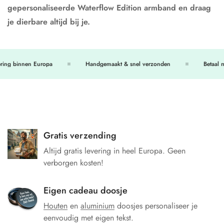
gepersonaliseerde Waterflow Edition armband en draag
je dierbare altijd bij je.
ng binnen Europa
Handgemaakt & snel verzonden
Betaal met
Gratis verzending
Altijd gratis levering in heel Europa. Geen
verborgen kosten!
Eigen cadeau doosje
Houten
en
aluminium
doosjes personaliseer je
eenvoudig met eigen tekst.