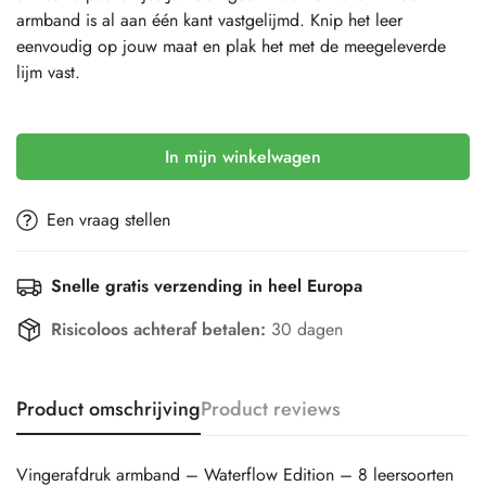
armband is al aan één kant vastgelijmd. Knip het leer
eenvoudig op jouw maat en plak het met de meegeleverde
lijm vast.
Selection will add
to the price
In mijn winkelwagen
Een vraag stellen
Snelle gratis verzending in heel Europa
Risicoloos achteraf betalen:
30 dagen
Product omschrijving
Product reviews
Vingerafdruk armband – Waterflow Edition – 8 leersoorten