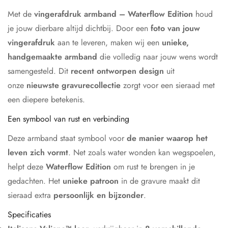
Met de
vingerafdruk armband – Waterflow Edition
houd
je jouw dierbare altijd dichtbij. Door een
foto van jouw
vingerafdruk
aan te leveren, maken wij een
unieke,
handgemaakte armband
die volledig naar jouw wens wordt
samengesteld. Dit
recent ontworpen design
uit
onze
nieuwste gravurecollectie
zorgt voor een sieraad met
een diepere betekenis.
Een symbool van rust en verbinding
Deze armband staat symbool voor
de manier waarop het
leven zich vormt
. Net zoals water wonden kan wegspoelen,
helpt deze
Waterflow Edition
om rust te brengen in je
gedachten. Het
unieke patroon
in de gravure maakt dit
sieraad extra
persoonlijk en bijzonder
.
Specificaties