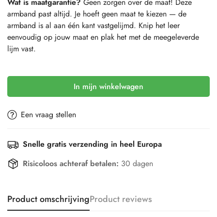
Wat is maatgarantie?
Geen zorgen over de maat! Deze
armband past altijd. Je hoeft geen maat te kiezen — de
armband is al aan één kant vastgelijmd. Knip het leer
eenvoudig op jouw maat en plak het met de meegeleverde
lijm vast.
Selection will add
to the price
In mijn winkelwagen
Een vraag stellen
Snelle gratis verzending in heel Europa
Risicoloos achteraf betalen:
30 dagen
Product omschrijving
Product reviews