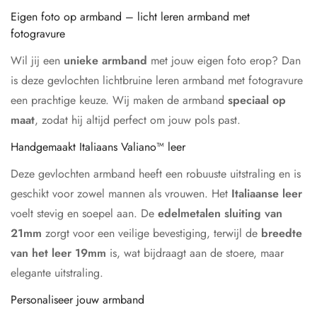
Eigen foto op armband – licht leren armband met
fotogravure
Wil jij een
unieke armband
met jouw eigen foto erop? Dan
is deze gevlochten lichtbruine leren armband met fotogravure
een prachtige keuze. Wij maken de armband
speciaal op
maat
, zodat hij altijd perfect om jouw pols past.
Handgemaakt Italiaans Valiano™ leer
Deze gevlochten armband heeft een robuuste uitstraling en is
geschikt voor zowel mannen als vrouwen. Het
Italiaanse leer
voelt stevig en soepel aan. De
edelmetalen sluiting van
21mm
zorgt voor een veilige bevestiging, terwijl de
breedte
van het leer 19mm
is, wat bijdraagt aan de stoere, maar
elegante uitstraling.
Personaliseer jouw armband