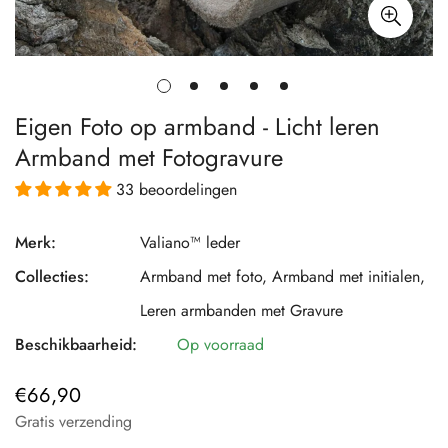
Eigen Foto op armband - Licht leren
Armband met Fotogravure
33 beoordelingen
Merk:
Valiano™ leder
Collecties:
Armband met foto,
Armband met initialen,
Leren armbanden met Gravure
Beschikbaarheid:
Op voorraad
€66,90
Normale
prijs
Gratis verzending