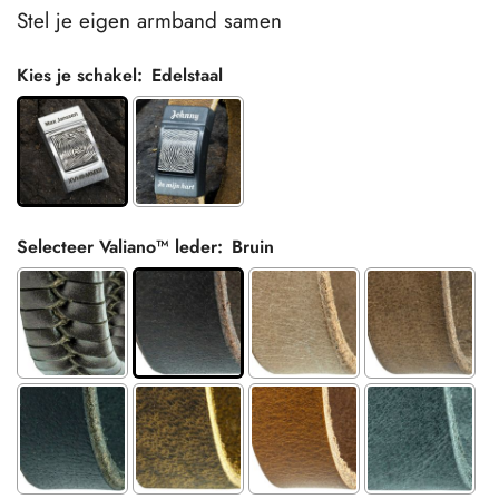
Stel je eigen armband samen
Kies je schakel:
Edelstaal
Selecteer Valiano™ leder:
Bruin